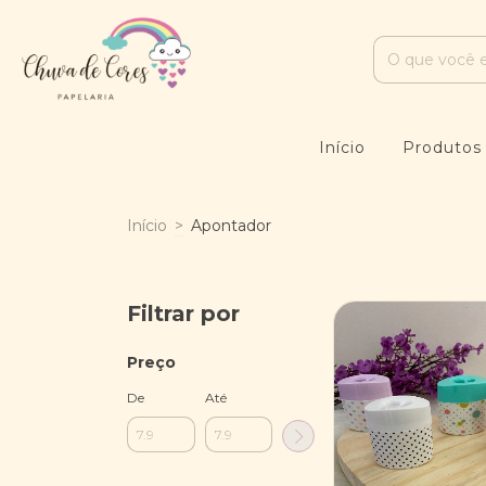
Início
Produto
Início
>
Apontador
Filtrar por
Preço
De
Até