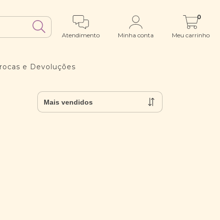
0
Atendimento
Minha conta
Meu carrinho
rocas e Devoluções