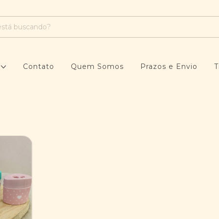
s
Contato
Quem Somos
Prazos e Envio
T