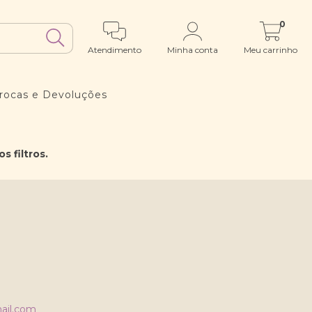
0
Atendimento
Minha conta
Meu carrinho
rocas e Devoluções
 filtros.
ail.com