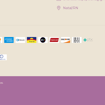
Natal/RN
os.