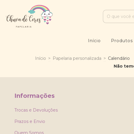
Início
Produto
Início
>
Papelaria personalizada
>
Calendário
Não temo
Informações
Trocas e Devoluções
Prazos e Envio
Quem Somos