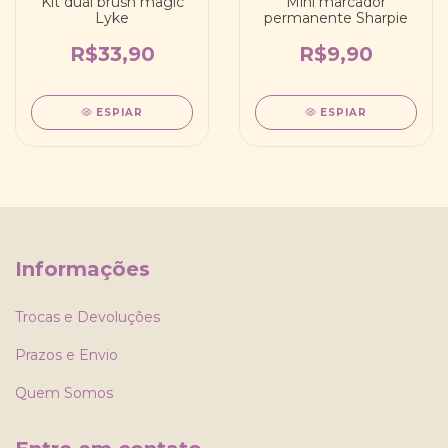
Kit dual brush magic
Mini marcador
Lyke
permanente Sharpie
R$33,90
R$9,90
ESPIAR
ESPIAR
Informações
Trocas e Devoluções
Prazos e Envio
Quem Somos