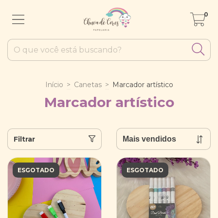
0
Início
>
Canetas
>
Marcador artístico
Marcador artístico
Filtrar
ESGOTADO
ESGOTADO