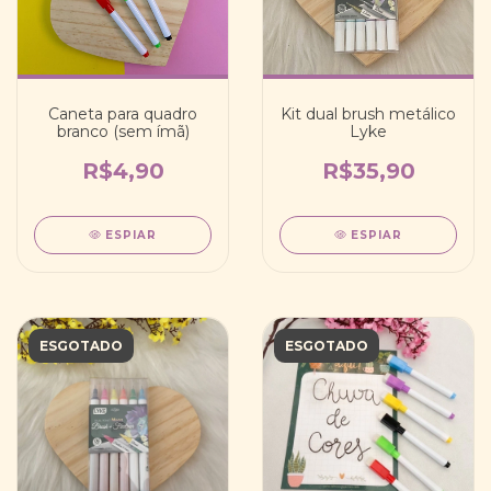
Caneta para quadro
Kit dual brush metálico
branco (sem ímã)
Lyke
R$4,90
R$35,90
ESPIAR
ESPIAR
ESGOTADO
ESGOTADO