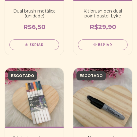
Dual brush metálica
Kit brush pen dual
(unidade)
point pastel Lyke
R$6,50
R$29,90
ESPIAR
ESPIAR
ESGOTADO
ESGOTADO