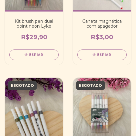
Kit brush pen dual
Caneta magnética
point neon Lyke
com apagador
R$29,90
R$3,00
ESPIAR
ESPIAR
ESGOTADO
ESGOTADO