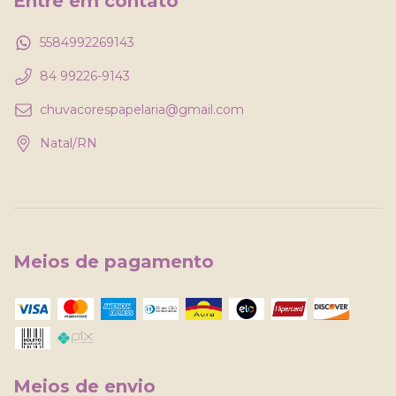
Entre em contato
5584992269143
84 99226-9143
chuvacorespapelaria@gmail.com
Natal/RN
Meios de pagamento
Meios de envio