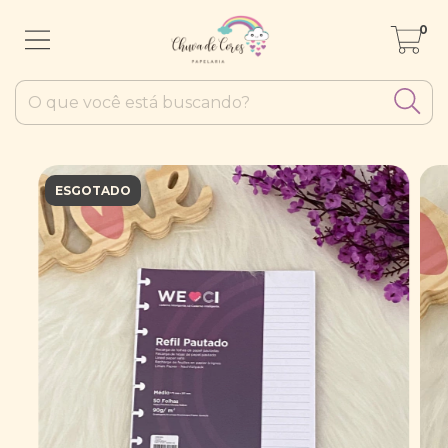
0
ESGOTADO