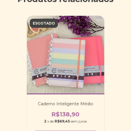
ESGOTADO
Caderno Inteligente Médio
R$138,90
2
x de
R$69,45
sem juros