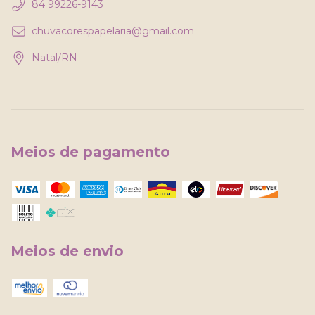
84 99226-9143
chuvacorespapelaria@gmail.com
Natal/RN
Meios de pagamento
Meios de envio